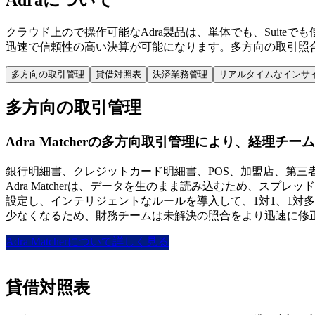
クラウド上ので操作可能なAdra製品は、単体でも、Suit
迅速で信頼性の高い決算が可能になります。多方向の取引照合
多方向の取引管理
貸借対照表
決済業務管理
リアルタイムなインサ
多方向の取引管理
Adra Matcherの多方向取引管理により、経理
銀行明細書、クレジットカード明細書、POS、加盟店、第
Adra Matcherは、データを生のまま読み込むため、ス
設定し、インテリジェントなルールを導入して、1対1、1対
少なくなるため、財務チームは未解決の照合をより迅速に修
Adra Matcherについて詳しく見る
貸借対照表