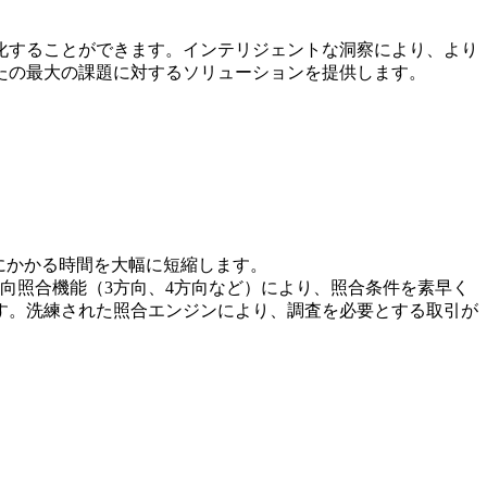
自動化することができます。インテリジェントな洞察により、より
なたの最大の課題に対するソリューションを提供します。
にかかる時間を大幅に短縮します。
多方向照合機能（3方向、4方向など）により、照合条件を素早く
ます。洗練された照合エンジンにより、調査を必要とする取引が