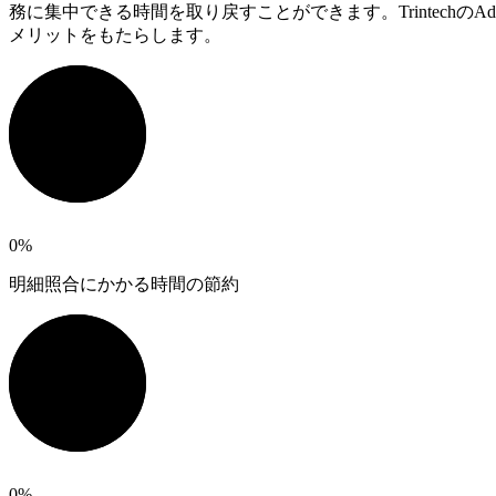
務に集中できる時間を取り戻すことができます。Trintec
メリットをもたらします。
0
%
明細照合にかかる時間の節約
0
%