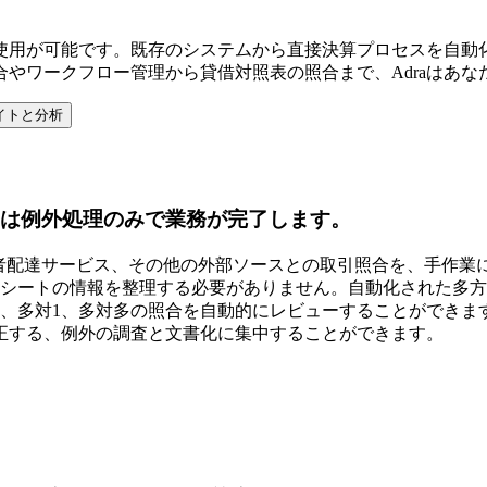
eでも使用が可能です。既存のシステムから直接決算プロセスを
やワークフロー管理から貸借対照表の照合まで、Adraはあ
イトと分析
チームは例外処理のみで業務が完了します。
三者配達サービス、その他の外部ソースとの取引照合を、手作業
プレッドシートの情報を整理する必要がありません。自動化された
多、多対1、多対多の照合を自動的にレビューすることができ
正する、例外の調査と文書化に集中することができます。