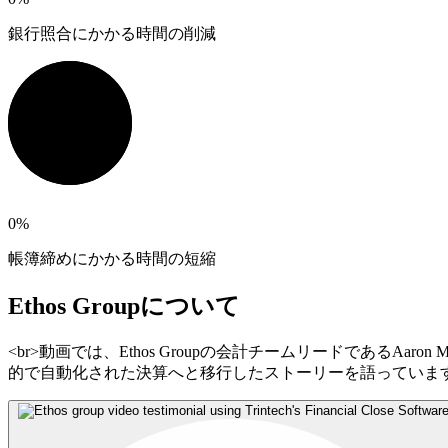
銀行照合にかかる時間の削減
0
%
帳簿締めにかかる時間の短縮
Ethos Groupについて
<br>動画では、Ethos Groupの会計チームリードであるAa
的で自動化された決算へと移行したストーリーを語っていま