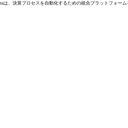
hのAdraは、決算プロセスを自動化するための統合プラットフォ